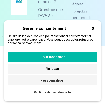
domicile ?
légales
Qu’est-ce que
Données
l’AVAD ?
personnelles
Contact
X
Masq
Copyright © 2026 AVAD
Gestion des Cookies
Ce site utilise des cookies pour fonctionner correctement et
améliorer votre expérience. Vous pouvez accepter, refuser ou
personnaliser vos choix.
Tout accepter
Refuser
Personnaliser
Politique de confidentialité