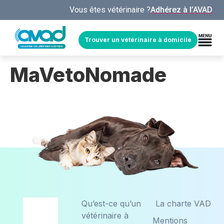
Panneau de gestion des cookies
Vous êtes vétérinaire ?
Adhérez à l’AVAD
Trouver un vétérinaire à domicile
MaVetoNomade
Qu’est-ce qu’un
La charte VAD
vétérinaire à
Mentions